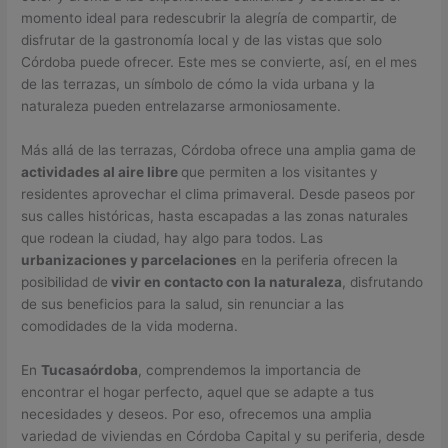
momento ideal para redescubrir la alegría de compartir, de
disfrutar de la gastronomía local y de las vistas que solo
Córdoba puede ofrecer. Este mes se convierte, así, en el mes
de las terrazas, un símbolo de cómo la vida urbana y la
naturaleza pueden entrelazarse armoniosamente.
Más allá de las terrazas, Córdoba ofrece una amplia gama de
actividades al aire libre
que permiten a los visitantes y
residentes aprovechar el clima primaveral. Desde paseos por
sus calles históricas, hasta escapadas a las zonas naturales
que rodean la ciudad, hay algo para todos. Las
urbanizaciones y parcelaciones
en la periferia ofrecen la
posibilidad de
vivir en contacto con la naturaleza
, disfrutando
de sus beneficios para la salud, sin renunciar a las
comodidades de la vida moderna.
En
Tucasaórdoba
, comprendemos la importancia de
encontrar el hogar perfecto, aquel que se adapte a tus
necesidades y deseos. Por eso, ofrecemos una amplia
variedad de viviendas en Córdoba Capital y su periferia, desde