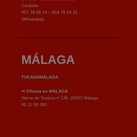
Córdoba
957 39 05 14 – 654 76 54 31
(Whatsapp)
MÁLAGA
TUCASAMÁLAGA
⇒
Oficina en MÁLAGA
Héroe de Sostoa nº 136, 29003 Málaga
95 11 58 350