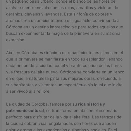
un pequeño oasis urbano, donde el blanco de las flores de
azahar se entremezcla con los rojos, amarillos y violetas de
geranios, claveles y lavandas. Esta sinfonía de colores y
aromas crea un ambiente único e inigualable, convirtiendo a
Córdoba en un destino imprescindible para todos aquellos que
buscan experimentar la magia de la primavera en su máxima
expresión.
Abril en Córdoba es sinónimo de renacimiento; es el mes en el
que la primavera se manifiesta en todo su esplendor, llenando
cada rincón de la ciudad con el vibrante colorido de las flores
y la frescura del aire nuevo. Córdoba se convierte en un lienzo
en el que la naturaleza pinta sus mejores obras, ofreciendo a
sus habitantes y visitantes un espectáculo sin igual que invita
a ser vivido al aire libre.
La ciudad de Córdoba, famosa por su
rica historia y
patrimonio cultural
, se transforma en abril en el escenario
perfecto para disfrutar de la vida al aire libre. Las terrazas de
la ciudad cobran vida, engalanadas con flores que añaden
color y aroma a las experiencias culinarias y sociales. Es el