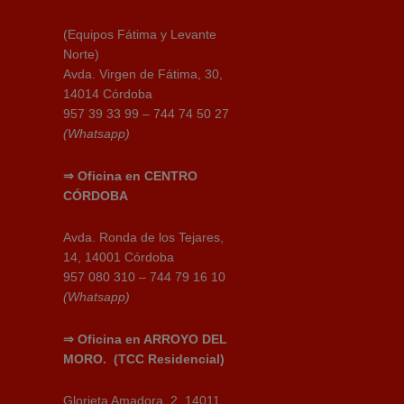
(Equipos Fátima y Levante
Norte)
Avda. Virgen de Fátima, 30,
14014 Córdoba
957 39 33 99 – 744 74 50 27
(Whatsapp)
⇒
Oficina en CENTRO
CÓRDOBA
Avda. Ronda de los Tejares,
14, 14001 Córdoba
957 080 310 – 744 79 16 10
(Whatsapp)
⇒
Oficina en ARROYO DEL
MORO.
(TCC Residencial)
Glorieta Amadora, 2, 14011