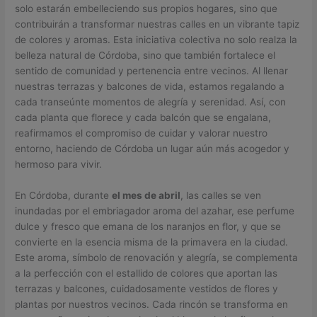
solo estarán embelleciendo sus propios hogares, sino que
contribuirán a transformar nuestras calles en un vibrante tapiz
de colores y aromas. Esta iniciativa colectiva no solo realza la
belleza natural de Córdoba, sino que también fortalece el
sentido de comunidad y pertenencia entre vecinos. Al llenar
nuestras terrazas y balcones de vida, estamos regalando a
cada transeúnte momentos de alegría y serenidad. Así, con
cada planta que florece y cada balcón que se engalana,
reafirmamos el compromiso de cuidar y valorar nuestro
entorno, haciendo de Córdoba un lugar aún más acogedor y
hermoso para vivir.
En Córdoba, durante
el mes de abril
, las calles se ven
inundadas por el embriagador aroma del azahar, ese perfume
dulce y fresco que emana de los naranjos en flor, y que se
convierte en la esencia misma de la primavera en la ciudad.
Este aroma, símbolo de renovación y alegría, se complementa
a la perfección con el estallido de colores que aportan las
terrazas y balcones, cuidadosamente vestidos de flores y
plantas por nuestros vecinos. Cada rincón se transforma en