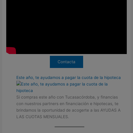
Contacta
Este año, te ayudamos a pagar la cuota de la hipoteca
Si compras este año con Tucasacórdoba, y financias
con nuestros partners en financiación e hipotecas, te
brindamos la oportunidad de acogerte a las AYUDAS A
LAS CUOTAS MENSUALES.