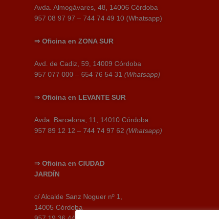
Avda. Almogávares, 48, 14006 Córdoba
957 08 97 97 – 744 74 49 10 (Whatsapp)
⇒
Oficina en
ZONA SUR
Avd. de Cadiz, 59, 14009 Córdoba
957 077 000 – 654 76 54 31
(Whatsapp)
⇒
Oficina en
LEVANTE SUR
Avda. Barcelona, 11, 14010 Córdoba
957 89 12 12 – 744 74 97 62
(Whatsapp)
⇒
Oficina en
CIUDAD
JARDÍN
c/ Alcalde Sanz Noguer nº 1,
14005 Córdoba
957 19 36 44 – 744 74 49 11