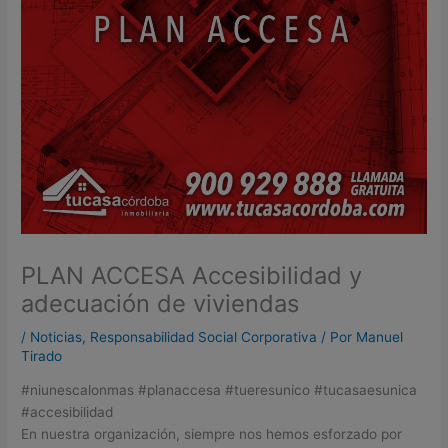
PLAN ACCESA Accesibilidad y
adecuación de viviendas
/
Noticias
,
Responsabilidad Social Corporativa
/ Por
Manuel
Tirado
#niunescalonmas #planaccesa #tueresunico #tucasaesunica
#accesibilidad
En nuestra organización, siempre nos hemos esforzado por