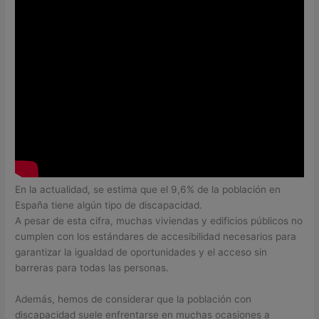
En la actualidad, se estima que el 9,6% de la población en
España tiene algún tipo de discapacidad.
A pesar de esta cifra, muchas viviendas y edificios públicos no
cumplen con los estándares de accesibilidad necesarios para
garantizar la igualdad de oportunidades y el acceso sin
barreras para todas las personas.
Además, hemos de considerar que la población con
discapacidad suele enfrentarse en muchas ocasiones a