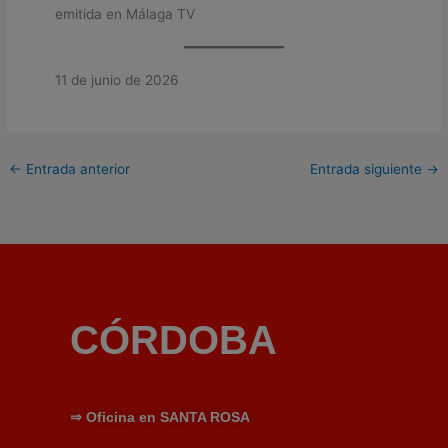
emitida en Málaga TV
11 de junio de 2026
←
Entrada anterior
Entrada siguiente
→
CÓRDOBA
⇒
Oficina en SANTA ROSA