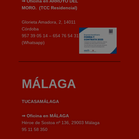
⇒
Oficina en ARROYO DEL
MORO.
(TCC Residencial)
Glorieta Amadora, 2, 14011
Córdoba
957 39 05 14 – 654 76 54 31
(Whatsapp)
MÁLAGA
TUCASAMÁLAGA
⇒
Oficina en MÁLAGA
Héroe de Sostoa nº 136, 29003 Málaga
95 11 58 350