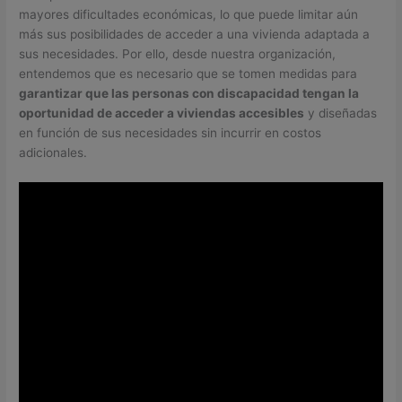
mayores dificultades económicas, lo que puede limitar aún
más sus posibilidades de acceder a una vivienda adaptada a
sus necesidades. Por ello, desde nuestra organización,
entendemos que es necesario que se tomen medidas para
garantizar que las personas con discapacidad tengan la
oportunidad de acceder a viviendas accesibles
y diseñadas
en función de sus necesidades sin incurrir en costos
adicionales.