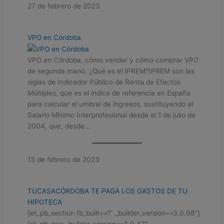
27 de febrero de 2023
VPO en Córdoba
VPO en Córdoba, cómo vender y cómo comprar VPO
de segunda mano. ¿Qué es el IPREM?IPREM son las
siglas de Indicador Público de Renta de Efectos
Múltiples, que es el índice de referencia en España
para calcular el umbral de ingresos, sustituyendo al
Salario Mínimo Interprofesional desde el 1 de julio de
2004, que, desde…
13 de febrero de 2023
TUCASACÓRDOBA TE PAGA LOS GASTOS DE TU
HIPOTECA
[et_pb_section fb_built=»1″ _builder_version=»3.0.98″]
[et_pb_row _builder_version=»3.0.47″