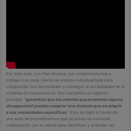
Por todo esto, con Plan Accesa, nos comprometemos a
trabajar con cada cliente de manera individualizada para
comprender sus necesidades y conseguir la accesibilidad de la
vivienda en consecuencia. Nos marcamos un objetivo
principal: “
garantizar que los clientes que presentan alguna
discapacidad puedan comprar una vivienda que se adapte
a sus necesidades específicas
.
” Esto se logra a través de
una serie de procedimientos que se toman en estrecha
colaboración con el cliente para identificar y entender las