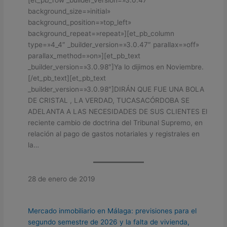
background_size=»initial»
background_position=»top_left»
background_repeat=»repeat»][et_pb_column
type=»4_4″ _builder_version=»3.0.47″ parallax=»off»
parallax_method=»on»][et_pb_text
_builder_version=»3.0.98″]Ya lo dijimos en Noviembre.
[/et_pb_text][et_pb_text
_builder_version=»3.0.98″]DIRÁN QUE FUE UNA BOLA
DE CRISTAL , LA VERDAD, TUCASACÓRDOBA SE
ADELANTA A LAS NECESIDADES DE SUS CLIENTES El
reciente cambio de doctrina del Tribunal Supremo, en
relación al pago de gastos notariales y registrales en
la…
28 de enero de 2019
Mercado inmobiliario en Málaga: previsiones para el
segundo semestre de 2026 y la falta de vivienda,