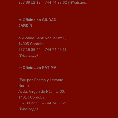
957 89 12 12 – 744 74 97 62
(Whatsapp)
⇒
Oficina en
CIUDAD
JARDÍN
c/ Alcalde Sanz Noguer nº 1,
14005 Córdoba
957 19 36 44 – 744 74 49 11
(Whatsapp)
⇒
Oficina en
FÁTIMA
(Equipos Fátima y Levante
Norte)
Avda. Virgen de Fátima, 30,
14014 Córdoba
957 39 33 99 – 744 74 50 27
(Whatsapp)