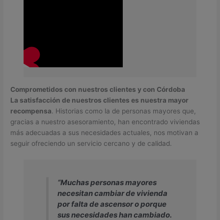
Comprometidos con nuestros clientes y con Córdoba
La satisfacción de nuestros clientes es nuestra mayor
recompensa
. Historias como la de personas mayores que,
gracias a nuestro asesoramiento, han encontrado viviendas
más adecuadas a sus necesidades actuales, nos motivan a
seguir ofreciendo un servicio cercano y de calidad.
“Muchas personas mayores
necesitan cambiar de vivienda
por falta de ascensor o porque
sus necesidades han cambiado.