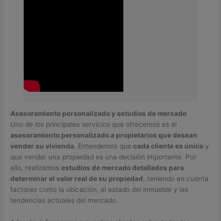
Asesoramiento personalizado y estudios de mercado
Uno de los principales servicios que ofrecemos es el
asesoramiento personalizado a propietarios que desean
vender su vivienda
. Entendemos que
cada cliente es único
y
que vender una propiedad es una decisión importante. Por
ello, realizamos
estudios de mercado detallados para
determinar el valor real de su propiedad
, teniendo en cuenta
factores como la ubicación, el estado del inmueble y las
tendencias actuales del mercado.