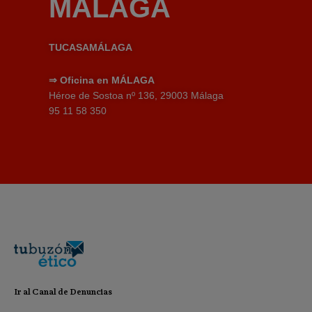
MÁLAGA
TUCASAMÁLAGA
⇒
Oficina en MÁLAGA
Héroe de Sostoa nº 136, 29003 Málaga
95 11 58 350
Ir al Canal de Denuncias