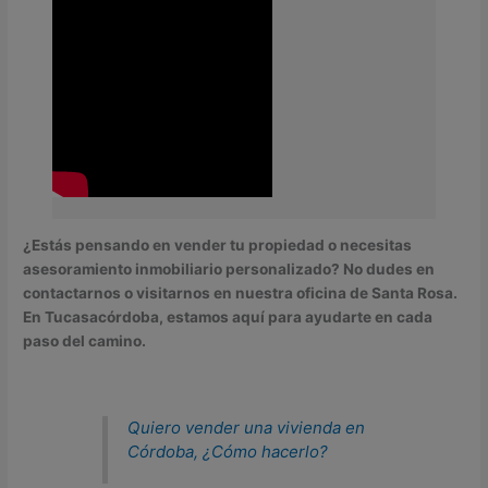
¿Estás pensando en vender tu propiedad o necesitas
asesoramiento inmobiliario personalizado? No dudes en
contactarnos o visitarnos en nuestra oficina de Santa Rosa.
En Tucasacórdoba, estamos aquí para ayudarte en cada
paso del camino.
Quiero vender una vivienda en
Córdoba, ¿Cómo hacerlo?