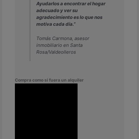
Ayudarlos a encontrar el hogar
adecuado y ver su
agradecimiento es lo que nos
motiva cada día.”
Tomás Carmona, asesor
inmobiliario en Santa
Rosa/Valdeolleros
Compra como si fuera un alquiler