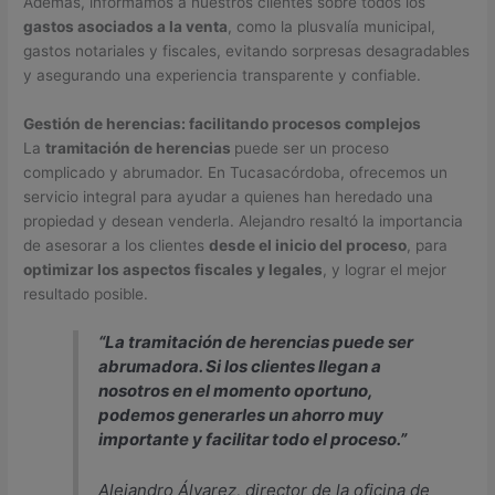
Además, informamos a nuestros clientes sobre todos los
gastos asociados a la venta
, como la plusvalía municipal,
gastos notariales y fiscales, evitando sorpresas desagradables
y asegurando una experiencia transparente y confiable.
Gestión de herencias: facilitando procesos complejos
La
tramitación de herencias
puede ser un proceso
complicado y abrumador. En Tucasacórdoba, ofrecemos un
servicio integral para ayudar a quienes han heredado una
propiedad y desean venderla. Alejandro resaltó la importancia
de asesorar a los clientes
desde el inicio del proceso
, para
optimizar los aspectos fiscales y legales
, y lograr el mejor
resultado posible.
“La tramitación de herencias puede ser
abrumadora. Si los clientes llegan a
nosotros en el momento oportuno,
podemos generarles un ahorro muy
importante y facilitar todo el proceso.”
Alejandro Álvarez, director de la oficina de