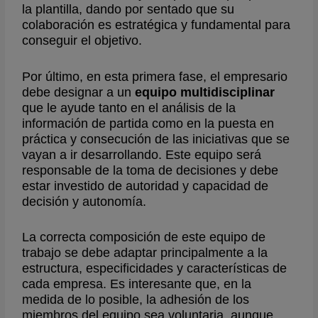
la plantilla, dando por sentado que su
colaboración es estratégica y fundamental para
conseguir el objetivo.
Por último, en esta primera fase, el empresario
debe designar a un
equipo multidisciplinar
que le ayude tanto en el análisis de la
información de partida como en la puesta en
práctica y consecución de las iniciativas que se
vayan a ir desarrollando. Este equipo será
responsable de la toma de decisiones y debe
estar investido de autoridad y capacidad de
decisión y autonomía.
La correcta composición de este equipo de
trabajo se debe adaptar principalmente a la
estructura, especificidades y características de
cada empresa. Es interesante que, en la
medida de lo posible, la adhesión de los
miembros del equipo sea voluntaria, aunque