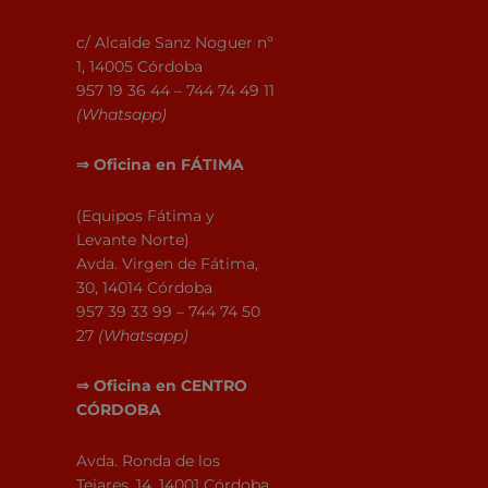
c/ Alcalde Sanz Noguer nº
1, 14005 Córdoba
957 19 36 44 – 744 74 49 11
(Whatsapp)
⇒
Oficina en
FÁTIMA
(Equipos Fátima y
Levante Norte)
Avda. Virgen de Fátima,
30, 14014 Córdoba
957 39 33 99 – 744 74 50
27
(Whatsapp)
⇒
Oficina en CENTRO
CÓRDOBA
Avda. Ronda de los
Tejares, 14, 14001 Córdoba