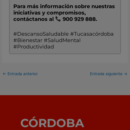
Para más información sobre nuestras
iniciativas y compromisos,
contáctanos al
900 929 888.
#DescansoSaludable #Tucasacórdoba
#Bienestar #SaludMental
#Productividad
←
Entrada anterior
Entrada siguiente
→
CÓRDOBA