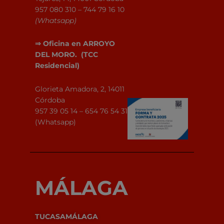
957 080 310 – 744 79 16 10
(Whatsapp)
⇒
Oficina en ARROYO
DEL MORO.
(TCC
Residencial)
Glorieta Amadora, 2, 14011
Córdoba
957 39 05 14 – 654 76 54 31
(Whatsapp)
MÁLAGA
TUCASAMÁLAGA