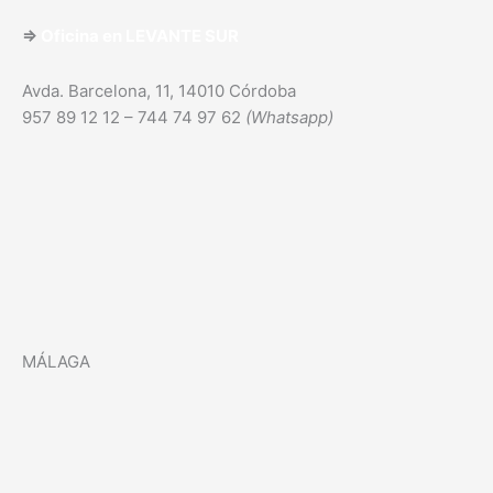
⇒
Oficina en
LEVANTE SUR
Avda. Barcelona, 11, 14010 Córdoba
957 89 12 12 – 744 74 97 62
(Whatsapp)
MÁLAGA