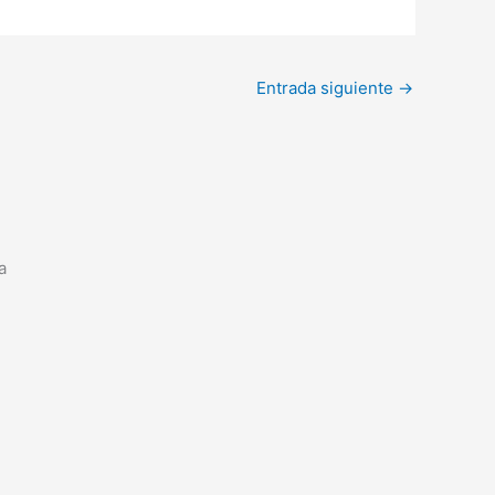
Entrada siguiente
→
a