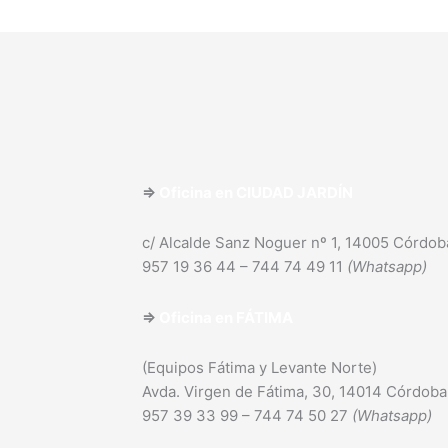
⇒
Oficina en
CIUDAD JARDÍN
c/ Alcalde Sanz Noguer nº 1, 14005 Córdob
957 19 36 44 – 744 74 49 11
(Whatsapp)
⇒
Oficina en
FÁTIMA
(Equipos Fátima y Levante Norte)
Avda. Virgen de Fátima, 30, 14014 Córdoba
957 39 33 99 – 744 74 50 27
(Whatsapp)