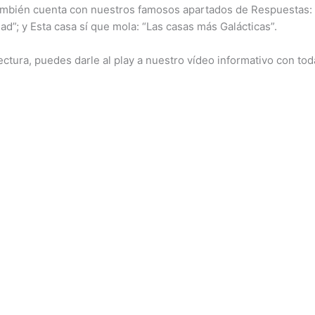
mbién cuenta con nuestros famosos apartados de Respuestas: “D
dad”; y Esta casa sí que mola: “Las casas más Galácticas”.
lectura, puedes darle al play a nuestro vídeo informativo con tod