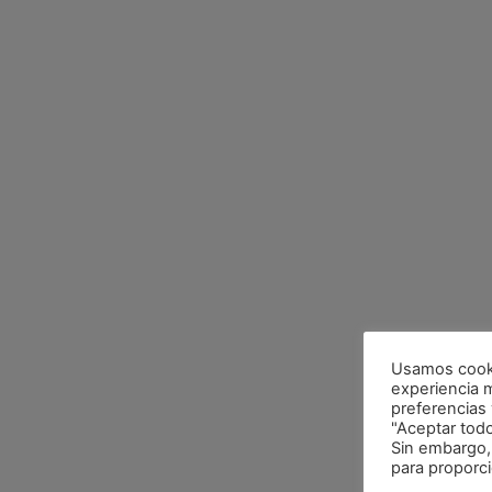
Usamos cookie
experiencia 
preferencias y
"Aceptar tod
Sin embargo,
para proporc