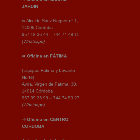
JARDÍN
c/ Alcalde Sanz Noguer nº 1,
14005 Córdoba
957 19 36 44 – 744 74 49 11
(Whatsapp)
⇒
Oficina en
FÁTIMA
(Equipos Fátima y Levante
Norte)
Avda. Virgen de Fátima, 30,
14014 Córdoba
957 39 33 99 – 744 74 50 27
(Whatsapp)
⇒
Oficina en CENTRO
CÓRDOBA