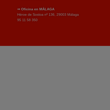
⇒
Oficina en MÁLAGA
Héroe de Sostoa nº 136, 29003 Málaga
95 11 58 350