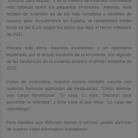
“comprar para alquilar” y es la manera de inversión inmobiliaria
más habitual entre los pequeños inversores. Además, este
modelo de inversión es de los más rentables y estables de
nuestro país. Actualmente en España, la rentabilidad media
bruta es del 6,2% según los datos que dejó el tercer trimestre
de 2021.
Precios más altos, mayores inversiones y un optimismo
moderado, por la actual situación de la economía, son algunas
de las tendencias de la vivienda durante el primer trimestre de
2022.
Como de costumbre, nuestra revista también cuenta con
nuestros famosos apartados de Respuestas: “Cómo eliminar
una carga hipotecaria”, Tu casa, tu vida: “Decorar para
aumentar la felicidad”; y Esta casa sí que mola: “La casa del
odontólogo.”
Para aquellos que disfrutan menos la lectura, podéis disfrutar
de nuestro vídeo informativo inmobiliario.