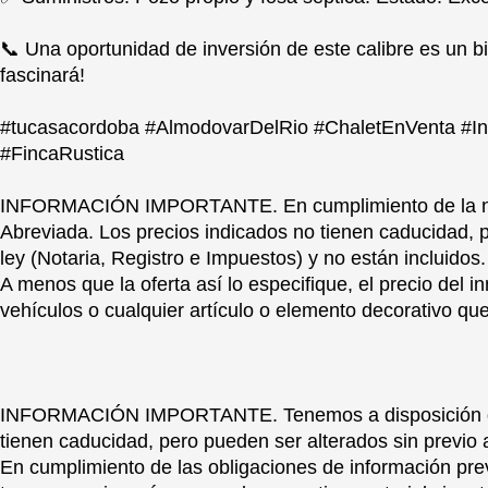
📞 Una oportunidad de inversión de este calibre es un b
fascinará!
#tucasacordoba #AlmodovarDelRio #ChaletEnVenta #Inv
#FincaRustica
INFORMACIÓN IMPORTANTE. En cumplimiento de la norm
Abreviada. Los precios indicados no tienen caducidad
ley (Notaria, Registro e Impuestos) y no están incluidos
A menos que la oferta así lo especifique, el precio del i
vehículos o cualquier artículo o elemento decorativo q
INFORMACIÓN IMPORTANTE. Tenemos a disposición del c
tienen caducidad, pero pueden ser alterados sin previo 
En cumplimiento de las obligaciones de información previ