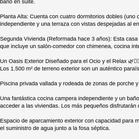
baño en suite.
Planta Alta: Cuenta con cuatro dormitorios dobles (uno 
independiente y una terraza con vistas despejadas al en
Segunda Vivienda (Reformada hace 3 años): Esta casa s
que incluye un salón-comedor con chimenea, cocina int
Un Oasis Exterior Diseñado para el Ocio y el Relax 🌿🏊‍♂
Los 1.500 m² de terreno exterior son un auténtico paraís
Piscina privada vallada y rodeada de zonas de porche 
Una fantástica cocina campera independiente y un baño 
acceder a las viviendas. Los más pequeños disfrutarán d
Espacio de aparcamiento exterior con capacidad para má
el suministro de agua junto a la fosa séptica.