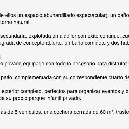
de ellos un espacio abuhardillado espectacular), un baño
torno natural.
ecundaria, explotada en alquiler con éxito continuo, c
egrada de concepto abierto, un baño completo y dos hab
️
o privado equipado con todo lo necesario para disfrutar 
y patio, complementada con su correspondiente cuarto d
exterior completo, perfectos para organizar eventos y 
e su propio parque infantil privado.
s de 5 vehículos, una cochera cerrada de 60 m², traste