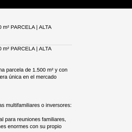
 m² PARCELA | ALTA
 m² PARCELA | ALTA
na parcela de 1.500 m² y con
ciera única en el mercado
s multifamiliares o inversores:
al para reuniones familiares,
nes enormes con su propio