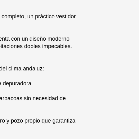
 completo, un práctico vestidor
uenta con un diseño moderno
itaciones dobles impecables.
del clima andaluz:
e depuradora.
barbacoas sin necesidad de
ro y pozo propio que garantiza