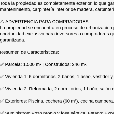
Toda la propiedad es completamente exterior, lo que ga
mantenimiento, carpintería interior de madera, carpinte
⚠️ ADVERTENCIA PARA COMPRADORES:
La propiedad se encuentra en proceso de urbanización
oportunidad exclusiva para inversores o compradores qu
garantizada.
Resumen de Características:
✅ Parcela: 1.500 m² | Construidos: 246 m².
✅ Vivienda 1: 5 dormitorios, 2 baños, 1 aseo, vestidor y
✅ Vivienda 2: Reformada, 2 dormitorios, 1 baño, salón 
✅ Exteriores: Piscina, cochera (60 m²), cocina campera, 
✅ Suministros: Pozo propio y fosa séptica. Estado: Exce