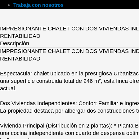
Trabaja con nosotros
IMPRESIONANTE CHALET CON DOS VIVIENDAS INDE
RENTABILIDAD
Descripción
IMPRESIONANTE CHALET CON DOS VIVIENDAS INDE
RENTABILIDAD
Espectacular chalet ubicado en la prestigiosa Urbaniza
una superficie construida total de 246 m², esta finca ofr
actual.
Dos Viviendas Independientes: Confort Familiar e Ingre
La propiedad destaca por albergar dos construcciones to
Vivienda Principal (Distribución en 2 plantas): * Planta
una cocina independiente con cuarto de despensa optim