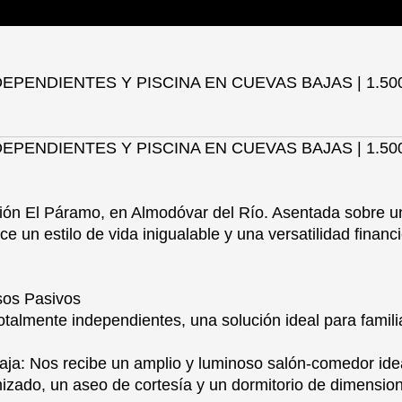
PENDIENTES Y PISCINA EN CUEVAS BAJAS | 1.500
PENDIENTES Y PISCINA EN CUEVAS BAJAS | 1.500
ción El Páramo, en Almodóvar del Río. Asentada sobre u
ece un estilo de vida inigualable y una versatilidad finan
sos Pasivos
talmente independientes, una solución ideal para familia
 Baja: Nos recibe un amplio y luminoso salón-comedor ide
izado, un aseo de cortesía y un dormitorio de dimensio