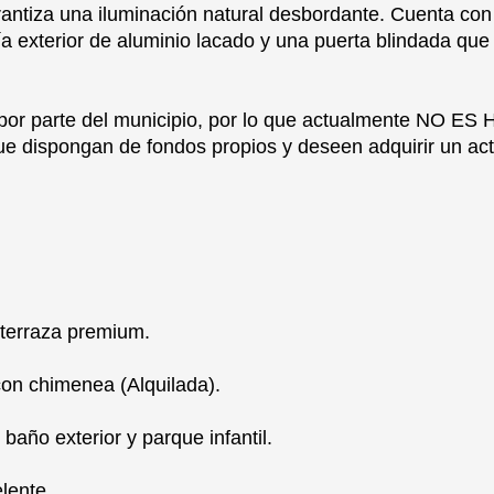
rantiza una iluminación natural desbordante. Cuenta con
ría exterior de aluminio lacado y una puerta blindada qu
 por parte del municipio, por lo que actualmente NO 
e dispongan de fondos propios y deseen adquirir un act
 terraza premium.
con chimenea (Alquilada).
baño exterior y parque infantil.
lente.