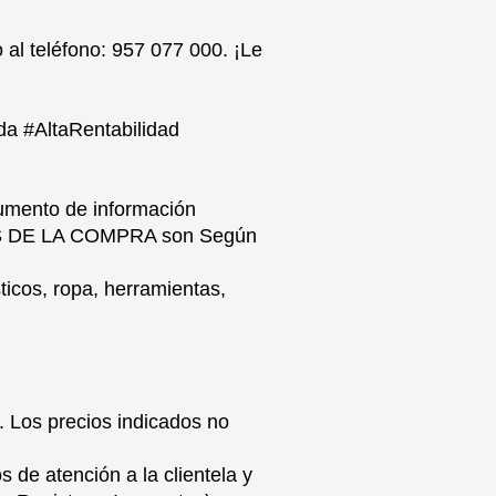
 al teléfono: 957 077 000. ¡Le
a #AltaRentabilidad
umento de información
STOS DE LA COMPRA son Según
ticos, ropa, herramientas,
Los precios indicados no
 de atención a la clientela y