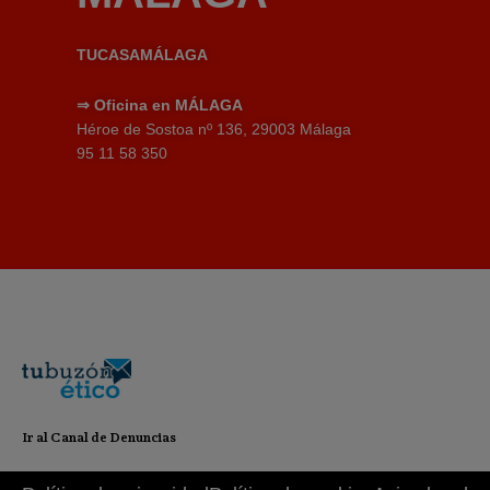
TUCASAMÁLAGA
⇒
Oficina en MÁLAGA
Héroe de Sostoa nº 136, 29003 Málaga
95 11 58 350
Ir al Canal de Denuncias