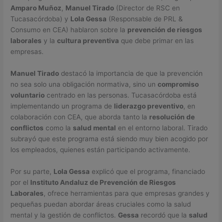
Amparo Muñoz
,
Manuel Tirado
(Director de RSC en
Tucasacórdoba) y
Lola Gessa
(Responsable de PRL &
Consumo en CEA) hablaron sobre la
prevención de riesgos
laborales
y la
cultura preventiva
que debe primar en las
empresas.
Manuel Tirado
destacó la importancia de que la prevención
no sea solo una obligación normativa, sino un
compromiso
voluntario
centrado en las personas. Tucasacórdoba está
implementando un programa de
liderazgo preventivo
, en
colaboración con CEA, que aborda tanto la
resolución de
conflictos
como la
salud mental
en el entorno laboral. Tirado
subrayó que este programa está siendo muy bien acogido por
los empleados, quienes están participando activamente.
Por su parte,
Lola Gessa
explicó que el programa, financiado
por el
Instituto Andaluz de Prevención de Riesgos
Laborales
, ofrece herramientas para que empresas grandes y
pequeñas puedan abordar áreas cruciales como la salud
mental y la gestión de conflictos.
Gessa
recordó que la
salud