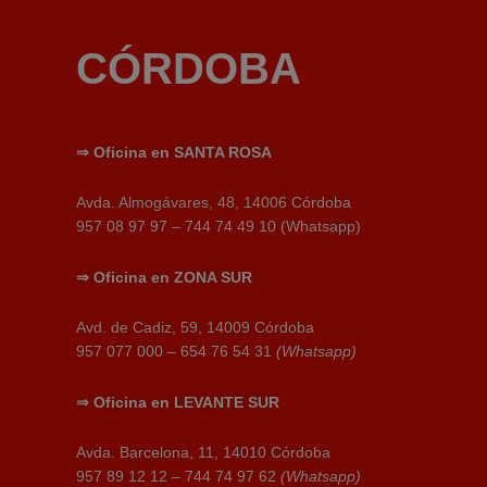
CÓRDOBA
⇒
Oficina en SANTA ROSA
Avda. Almogávares, 48, 14006 Córdoba
957 08 97 97 – 744 74 49 10 (Whatsapp)
⇒
Oficina en
ZONA SUR
Avd. de Cadiz, 59, 14009 Córdoba
957 077 000 – 654 76 54 31
(Whatsapp)
⇒
Oficina en
LEVANTE SUR
Avda. Barcelona, 11, 14010 Córdoba
957 89 12 12 – 744 74 97 62
(Whatsapp)