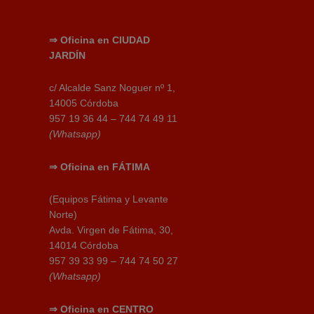
⇒
Oficina en
CIUDAD
JARDÍN
c/ Alcalde Sanz Noguer nº 1,
14005 Córdoba
957 19 36 44 – 744 74 49 11
(Whatsapp)
⇒
Oficina en
FÁTIMA
(Equipos Fátima y Levante
Norte)
Avda. Virgen de Fátima, 30,
14014 Córdoba
957 39 33 99 – 744 74 50 27
(Whatsapp)
⇒
Oficina en CENTRO