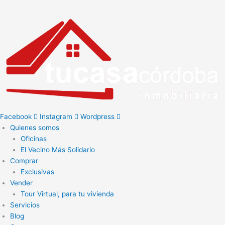
Ir
al
contenido
Facebook
Instagram
Wordpress
Quienes somos
Oficinas
El Vecino Más Solidario
Comprar
Exclusivas
Vender
Tour Virtual, para tu vivienda
Servicios
Blog