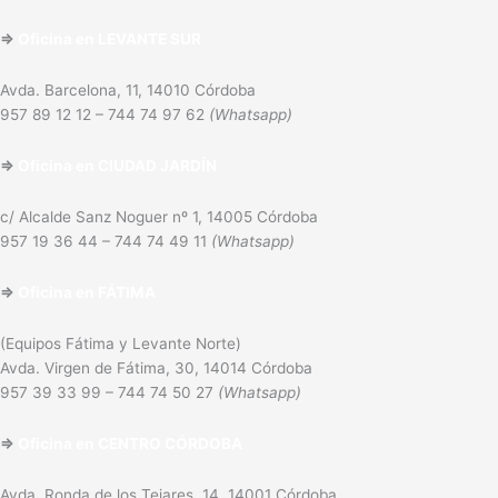
⇒
Oficina en
LEVANTE SUR
Avda. Barcelona, 11, 14010 Córdoba
957 89 12 12 – 744 74 97 62
(Whatsapp)
⇒
Oficina en
CIUDAD JARDÍN
c/ Alcalde Sanz Noguer nº 1, 14005 Córdoba
957 19 36 44 – 744 74 49 11
(Whatsapp)
⇒
Oficina en
FÁTIMA
(Equipos Fátima y Levante Norte)
Avda. Virgen de Fátima, 30, 14014 Córdoba
957 39 33 99 – 744 74 50 27
(Whatsapp)
⇒
Oficina en CENTRO CÓRDOBA
Avda. Ronda de los Tejares, 14, 14001 Córdoba