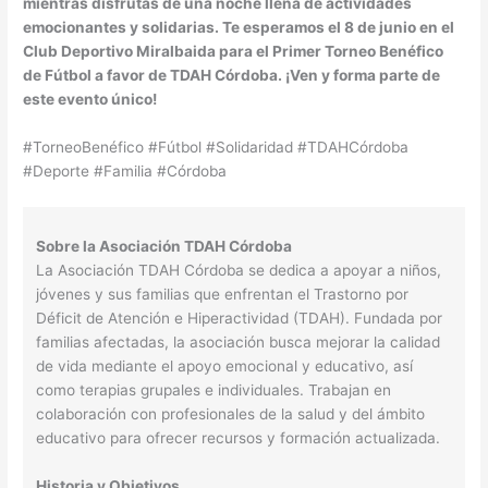
mientras disfrutas de una noche llena de actividades
emocionantes y solidarias. Te esperamos el 8 de junio en el
Club Deportivo Miralbaida para el Primer Torneo Benéfico
de Fútbol a favor de TDAH Córdoba. ¡Ven y forma parte de
este evento único!
#TorneoBenéfico #Fútbol #Solidaridad #TDAHCórdoba
#Deporte #Familia #Córdoba
Sobre la Asociación TDAH Córdoba
La Asociación TDAH Córdoba se dedica a apoyar a niños,
jóvenes y sus familias que enfrentan el Trastorno por
Déficit de Atención e Hiperactividad (TDAH). Fundada por
familias afectadas, la asociación busca mejorar la calidad
de vida mediante el apoyo emocional y educativo, así
como terapias grupales e individuales. Trabajan en
colaboración con profesionales de la salud y del ámbito
educativo para ofrecer recursos y formación actualizada.
Historia y Objetivos