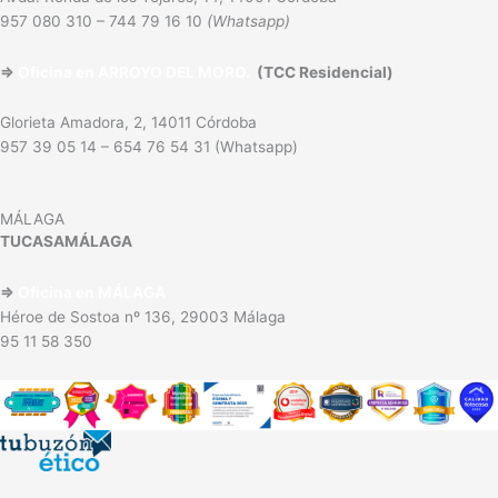
957 080 310 – 744 79 16 10
(Whatsapp)
⇒
Oficina en ARROYO DEL MORO.
(TCC Residencial)
Glorieta Amadora, 2, 14011 Córdoba
957 39 05 14 – 654 76 54 31 (Whatsapp)
MÁLAGA
TUCASAMÁLAGA
⇒
Oficina en MÁLAGA
Héroe de Sostoa nº 136, 29003 Málaga
95 11 58 350