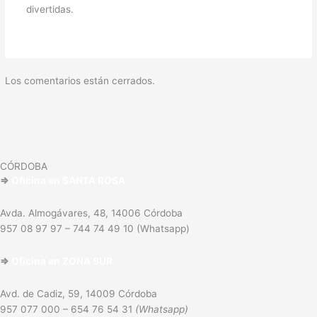
divertidas.
Los comentarios están cerrados.
CÓRDOBA
⇒
Oficina en SANTA ROSA
Avda. Almogávares, 48, 14006 Córdoba
957 08 97 97 – 744 74 49 10 (Whatsapp)
⇒
Oficina en
ZONA SUR
Avd. de Cadiz, 59, 14009 Córdoba
957 077 000 – 654 76 54 31
(Whatsapp)