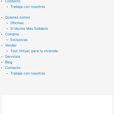
Contacto
Trabaja con nosotros
Quienes somos
Oficinas
El Vecino Más Solidario
Comprar
Exclusivas
Vender
Tour Virtual, para tu vivienda
Servicios
Blog
Contacto
Trabaja con nosotros