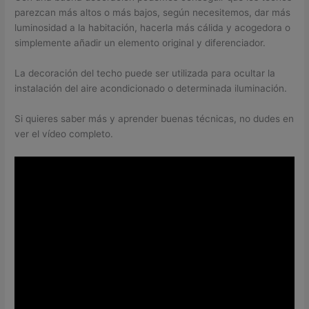
parezcan más altos o más bajos, según necesitemos, dar más
luminosidad a la habitación, hacerla más cálida y acogedora o
simplemente añadir un elemento original y diferenciador.
La decoración del techo puede ser utilizada para ocultar la
instalación del aire acondicionado o determinada iluminación.
Si quieres saber más y aprender buenas técnicas, no dudes en
ver el vídeo completo.