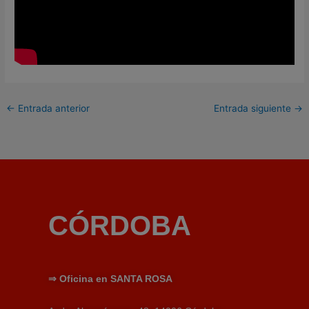
←
Entrada anterior
Entrada siguiente
→
CÓRDOBA
⇒
Oficina en SANTA ROSA