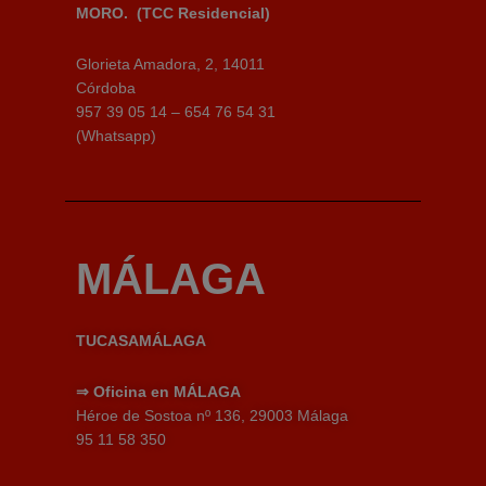
MORO.
(TCC Residencial)
Glorieta Amadora, 2, 14011
Córdoba
957 39 05 14 – 654 76 54 31
(Whatsapp)
MÁLAGA
TUCASAMÁLAGA
⇒
Oficina en MÁLAGA
Héroe de Sostoa nº 136, 29003 Málaga
95 11 58 350