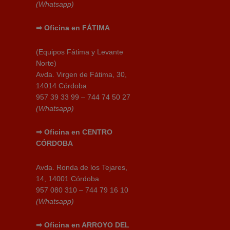
(Whatsapp)
⇒
Oficina en
FÁTIMA
(Equipos Fátima y Levante
Norte)
Avda. Virgen de Fátima, 30,
14014 Córdoba
957 39 33 99 – 744 74 50 27
(Whatsapp)
⇒
Oficina en CENTRO
CÓRDOBA
Avda. Ronda de los Tejares,
14, 14001 Córdoba
957 080 310 – 744 79 16 10
(Whatsapp)
⇒
Oficina en ARROYO DEL