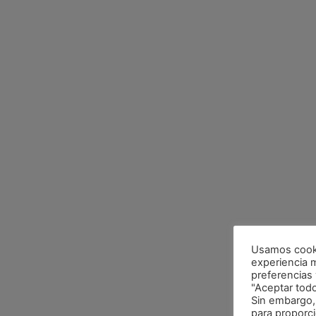
Usamos cookie
experiencia 
preferencias y
"Aceptar tod
Sin embargo,
para proporc