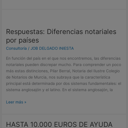
Respuestas:
Diferencias
Respuestas: Diferencias notariales
notariales
por
por países
países
Consultoría
/
JOB DELGADO INIESTA
En función del país en el que nos encontremos, las diferencias
notariales pueden discrepar mucho. Para comprender un poco
más estas distinciones, Pilar Berral, Notaria del Ilustre Colegio
de Notarios de Murcia, nos subraya que la característica
principal está determinada por dos sistemas fundamentales: el
sistema anglosajón y el latino. En el sistema anglosajón, la
Leer más »
HASTA 10.000 EUROS DE AYUDA
HASTA