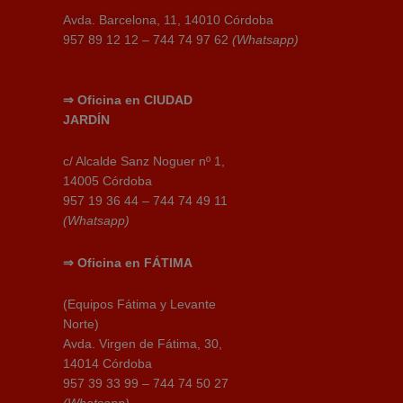
Avda. Barcelona, 11, 14010 Córdoba
957 89 12 12 – 744 74 97 62
(Whatsapp)
⇒
Oficina en
CIUDAD
JARDÍN
c/ Alcalde Sanz Noguer nº 1,
14005 Córdoba
957 19 36 44 – 744 74 49 11
(Whatsapp)
⇒
Oficina en
FÁTIMA
(Equipos Fátima y Levante
Norte)
Avda. Virgen de Fátima, 30,
14014 Córdoba
957 39 33 99 – 744 74 50 27