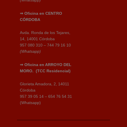
(Whatsapp)
⇒
Oficina en CENTRO
CÓRDOBA
Avda. Ronda de los Tejares,
14, 14001 Córdoba
957 080 310 – 744 79 16 10
(Whatsapp)
⇒
Oficina en ARROYO DEL
MORO.
(TCC Residencial)
Glorieta Amadora, 2, 14011
Córdoba
957 39 05 14 – 654 76 54 31
(Whatsapp)