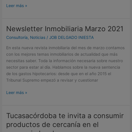
Leer más »
Newsletter Inmobiliaria Marzo 2021
Newsletter
Inmobiliaria
Consultoría
,
Noticias
/
JOB DELGADO INIESTA
Marzo
2021
En esta nueva revista inmobiliaria del mes de marzo contamos
con los mejores temas inmobiliarios de actualidad que más
necesitas saber. Toda la información necesaria sobre nuestro
sector para estar al día. Hablamos sobre la nueva sentencia
de los gastos hipotecarios: desde que en el año 2015 el
Tribunal Supremo empezó a revisar y cuestionar
Leer más »
Tucasacórdoba te invita a consumir
Tucasacórdoba
te
productos de cercanía en el
invita